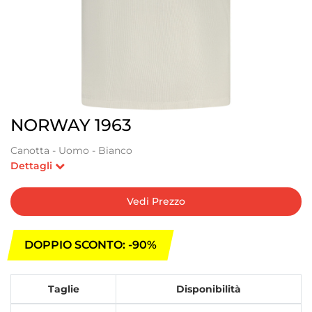
NORWAY 1963
Canotta - Uomo - Bianco
Dettagli
Vedi Prezzo
DOPPIO SCONTO: -90%
Taglie
Disponibilità