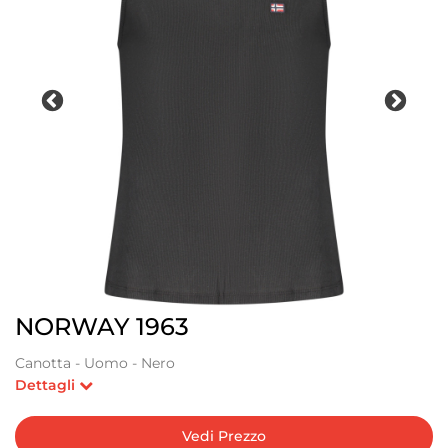
NORWAY 1963
Canotta - Uomo - Nero
Dettagli
Vedi Prezzo