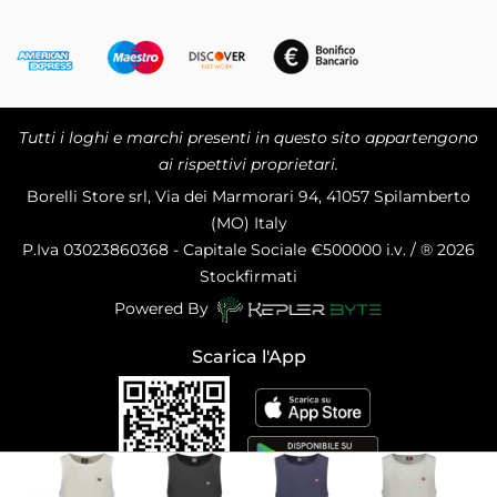
Tutti i loghi e marchi presenti in questo sito appartengono
ai rispettivi proprietari.
Borelli Store srl, Via dei Marmorari 94, 41057 Spilamberto
(MO) Italy
P.Iva
03023860368 - Capitale Sociale €500000 i.v. / ® 2026
Stockfirmati
Powered By
Scarica l'App