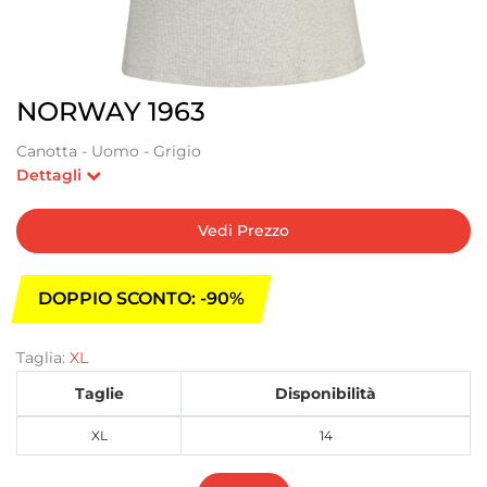
NORWAY 1963
Canotta - Uomo - Grigio
Dettagli
Vedi Prezzo
DOPPIO SCONTO: -90%
Taglia:
XL
Taglie
Disponibilità
XL
14