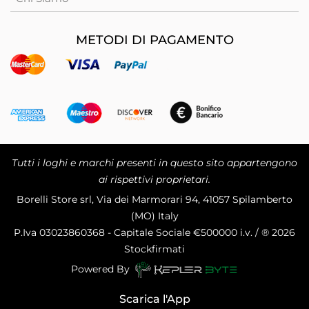
METODI DI PAGAMENTO
Tutti i loghi e marchi presenti in questo sito appartengono
ai rispettivi proprietari.
Borelli Store srl, Via dei Marmorari 94, 41057 Spilamberto
(MO) Italy
P.Iva
03023860368 - Capitale Sociale €500000 i.v. / ® 2026
Stockfirmati
Powered By
Scarica l'App