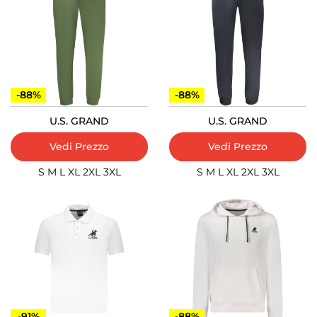
-88%
-88%
U.S. GRAND
U.S. GRAND
Vedi Prezzo
Vedi Prezzo
S
M
L
XL
2XL
3XL
S
M
L
XL
2XL
3XL
-91%
-88%