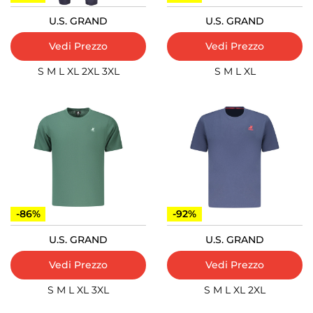
U.S. GRAND
U.S. GRAND
Vedi Prezzo
Vedi Prezzo
S
M
L
XL
2XL
3XL
S
M
L
XL
-86%
-92%
U.S. GRAND
U.S. GRAND
Vedi Prezzo
Vedi Prezzo
S
M
L
XL
3XL
S
M
L
XL
2XL