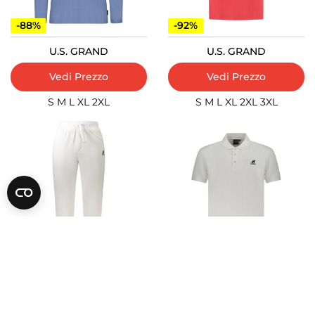
-88%
-92%
U.S. GRAND
U.S. GRAND
Vedi Prezzo
Vedi Prezzo
S
M
L
XL
2XL
S
M
L
XL
2XL
3XL
-88%
-91%
U.S. GRAND
U.S. GRAND
Vedi Prezzo
Vedi Prezzo