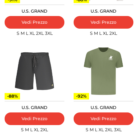
U.S. GRAND
U.S. GRAND
Vedi Prezzo
Vedi Prezzo
S
M
L
XL
2XL
3XL
S
M
L
XL
2XL
-88%
-92%
U.S. GRAND
U.S. GRAND
Vedi Prezzo
Vedi Prezzo
S
M
L
XL
2XL
S
M
L
XL
2XL
3XL