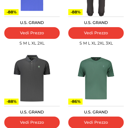
-88%
-88%
U.S. GRAND
U.S. GRAND
Vedi Prezzo
Vedi Prezzo
S
M
L
XL
2XL
S
M
L
XL
2XL
3XL
-88%
-86%
U.S. GRAND
U.S. GRAND
Vedi Prezzo
Vedi Prezzo