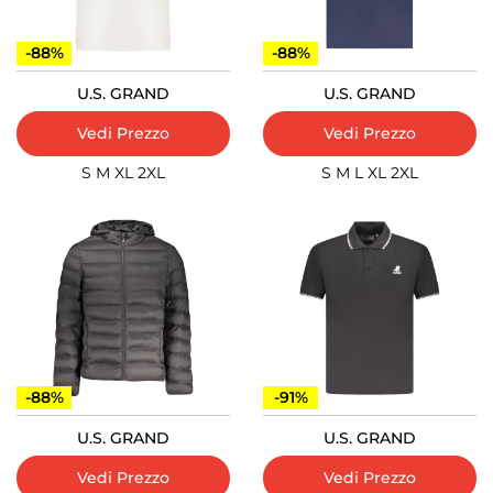
-88%
-88%
U.S. GRAND
U.S. GRAND
Vedi Prezzo
Vedi Prezzo
S
M
XL
2XL
S
M
L
XL
2XL
-88%
-91%
U.S. GRAND
U.S. GRAND
Vedi Prezzo
Vedi Prezzo