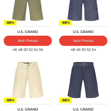
-88%
-88%
U.S. GRAND
U.S. GRAND
Vedi Prezzo
Vedi Prezzo
46
48
50
52
54
56
48
46
50
52
54
-88%
-88%
U.S. GRAND
U.S. GRAND