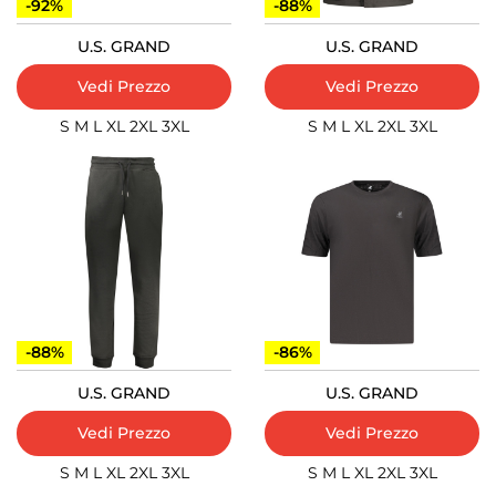
-92%
-88%
U.S. GRAND
U.S. GRAND
Vedi Prezzo
Vedi Prezzo
S
M
L
XL
2XL
3XL
S
M
L
XL
2XL
3XL
-88%
-86%
U.S. GRAND
U.S. GRAND
Vedi Prezzo
Vedi Prezzo
S
M
L
XL
2XL
3XL
S
M
L
XL
2XL
3XL