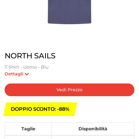
NORTH SAILS
T-Shirt - Uomo - Blu
Dettagli
Vedi Prezzo
DOPPIO SCONTO: -88%
Taglie
Disponibilità