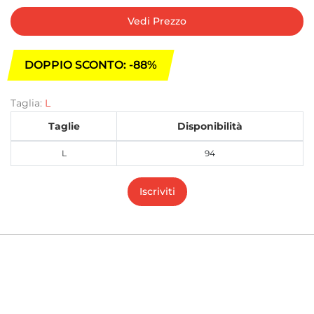
Vedi Prezzo
DOPPIO SCONTO: -88%
Taglia:
L
Taglie
Disponibilità
L
94
Iscriviti