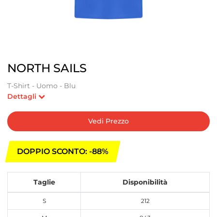
NORTH SAILS
T-Shirt - Uomo - Blu
Dettagli
Vedi Prezzo
DOPPIO SCONTO: -88%
Taglie
Disponibilità
S
212