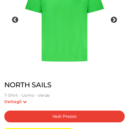
NORTH SAILS
T-Shirt - Uomo - Verde
Dettagli
Vedi Prezzo