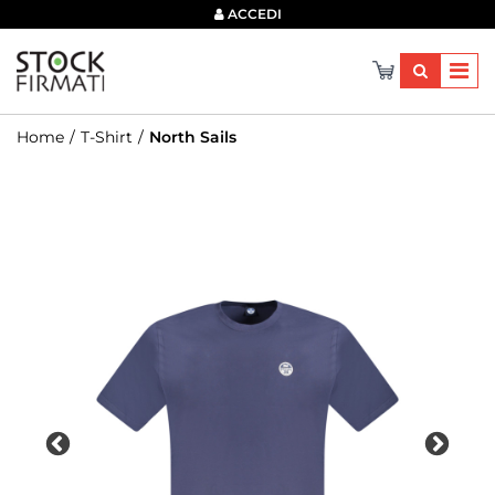
×
ACCEDI
Home
T-Shirt
North Sails