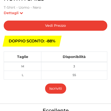
T-Shirt - Uomo - Nero
Dettagli
Vedi Prezzo
DOPPIO SCONTO: -88%
Taglie
Disponibilità
M
3
L
55
Iscriviti
Eccellente