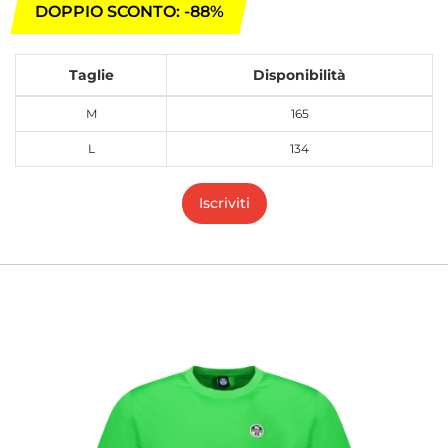
DOPPIO SCONTO: -88%
Taglie
Disponibilità
M
165
L
134
Iscriviti