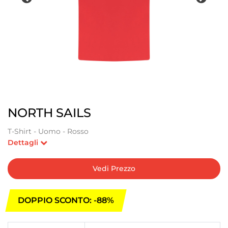
NORTH SAILS
T-Shirt - Uomo - Rosso
Dettagli
Vedi Prezzo
DOPPIO SCONTO: -88%