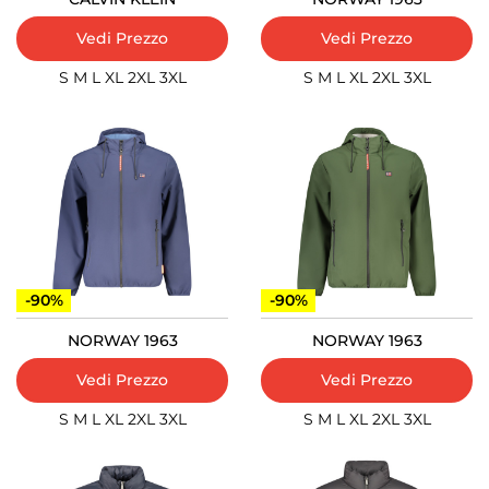
Vedi Prezzo
Vedi Prezzo
S
M
L
XL
2XL
3XL
S
M
L
XL
2XL
3XL
-90%
-90%
NORWAY 1963
NORWAY 1963
Vedi Prezzo
Vedi Prezzo
S
M
L
XL
2XL
3XL
S
M
L
XL
2XL
3XL