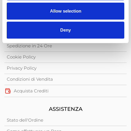
Assistenza +39 340 6062115
Allow selection
SHOPPING ONLINE FACILE
Deny
Dropshipping
Spedizione in 24 Ore
Cookie Policy
Privacy Policy
Condizioni di Vendita
Acquista Crediti
ASSISTENZA
Stato dell'Ordine