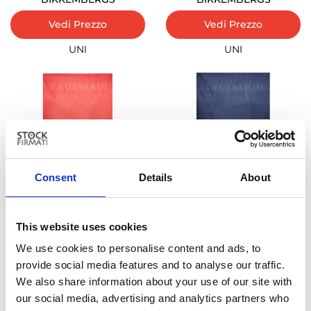
Vedi Prezzo
Vedi Prezzo
UNI
UNI
Consent
Details
About
-89%
-89%
TRUSSARDI
TRUSSARDI
This website uses cookies
Vedi Prezzo
Vedi Prezzo
We use cookies to personalise content and ads, to
provide social media features and to analyse our traffic.
UNI
UNI
We also share information about your use of our site with
our social media, advertising and analytics partners who