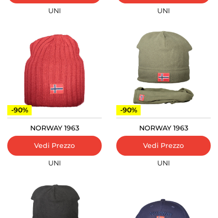
UNI
UNI
-90%
-90%
NORWAY 1963
NORWAY 1963
Vedi Prezzo
Vedi Prezzo
UNI
UNI