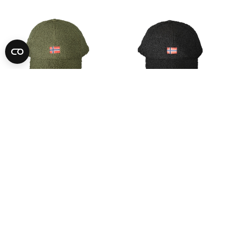
-90%
-90%
NORWAY 1963
NORWAY 1963
Vedi Prezzo
Vedi Prezzo
UNI
UNI