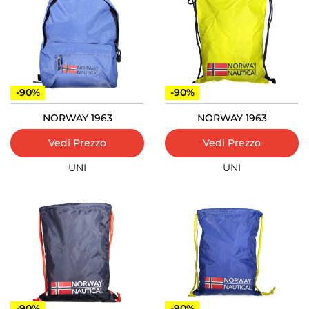
-90%
-90%
NORWAY 1963
NORWAY 1963
Vedi Prezzo
Vedi Prezzo
UNI
UNI
-90%
-90%