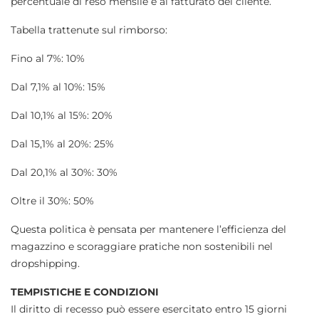
percentuale di reso mensile e al fatturato del cliente.
Tabella trattenute sul rimborso:
Fino al 7%: 10%
Dal 7,1% al 10%: 15%
Dal 10,1% al 15%: 20%
Dal 15,1% al 20%: 25%
Dal 20,1% al 30%: 30%
Oltre il 30%: 50%
Questa politica è pensata per mantenere l’efficienza del
magazzino e scoraggiare pratiche non sostenibili nel
dropshipping.
TEMPISTICHE E CONDIZIONI
Il diritto di recesso può essere esercitato entro 15 giorni