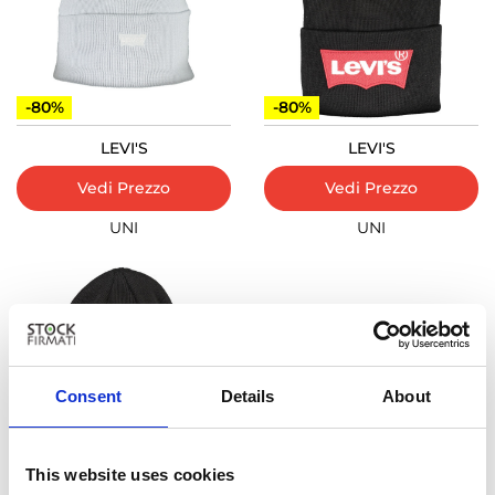
-80%
-80%
LEVI'S
LEVI'S
Vedi Prezzo
Vedi Prezzo
UNI
UNI
Consent
Details
About
-80%
This website uses cookies
LEVI'S