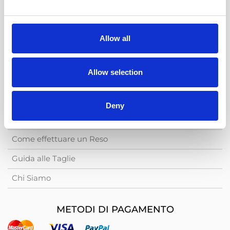
Cookie Policy
Privacy Policy
Allow all
Condizioni di Vendita
Acquista Crediti
Allow selection
ASSISTENZA
Deny
Stato dell'Ordine
Come effettuare un Reso
Guida alle Taglie
Chi Siamo
METODI DI PAGAMENTO