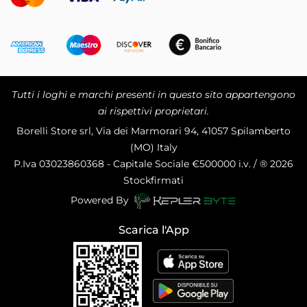
Tutti i loghi e marchi presenti in questo sito appartengono
ai rispettivi proprietari.
Borelli Store srl, Via dei Marmorari 94, 41057 Spilamberto
(MO) Italy
P.Iva
03023860368 - Capitale Sociale €500000 i.v. / ® 2026
Stockfirmati
Powered By
Scarica l'App