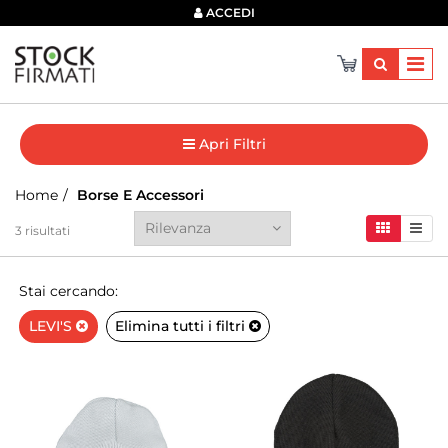
×
ACCEDI
Apri Filtri
Home
Borse E Accessori
3
risultati
Stai cercando:
LEVI'S
Elimina tutti i filtri