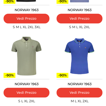
-90%
-90%
NORWAY 1963
NORWAY 1963
Vedi Prezzo
Vedi Prezzo
S
M
L
XL
2XL
3XL
S
M
L
XL
2XL
-90%
-90%
NORWAY 1963
NORWAY 1963
Vedi Prezzo
Vedi Prezzo
S
L
XL
2XL
M
L
XL
2XL