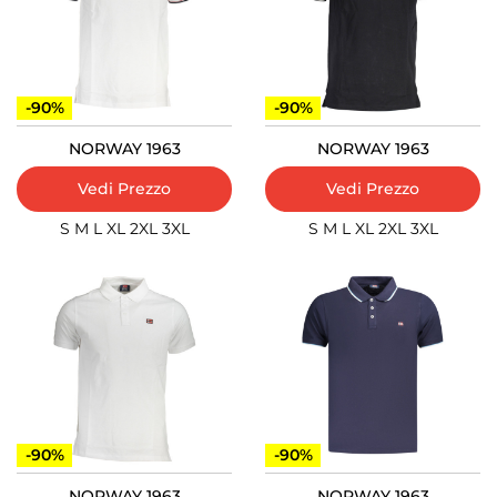
-90%
-90%
NORWAY 1963
NORWAY 1963
Vedi Prezzo
Vedi Prezzo
S
M
L
XL
2XL
3XL
S
M
L
XL
2XL
3XL
-90%
-90%
NORWAY 1963
NORWAY 1963