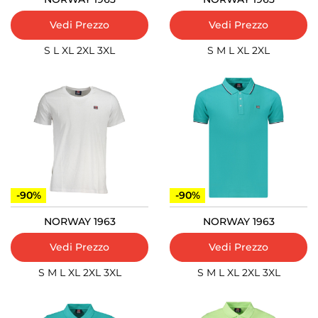
Vedi Prezzo
Vedi Prezzo
S
L
XL
2XL
3XL
S
M
L
XL
2XL
-90%
-90%
NORWAY 1963
NORWAY 1963
Vedi Prezzo
Vedi Prezzo
S
M
L
XL
2XL
3XL
S
M
L
XL
2XL
3XL