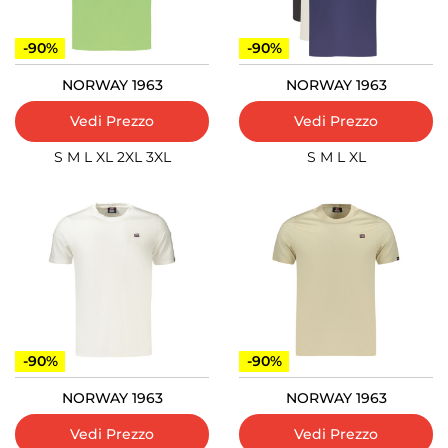
-90%
-90%
NORWAY 1963
NORWAY 1963
Vedi Prezzo
Vedi Prezzo
S
M
L
XL
2XL
3XL
S
M
L
XL
-90%
-90%
NORWAY 1963
NORWAY 1963
Vedi Prezzo
Vedi Prezzo