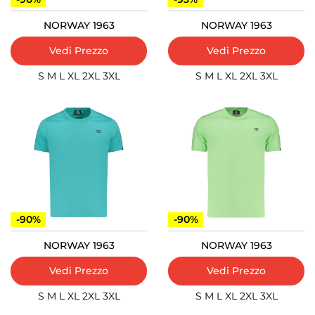
NORWAY 1963
NORWAY 1963
Vedi Prezzo
Vedi Prezzo
S
M
L
XL
2XL
3XL
S
M
L
XL
2XL
3XL
-90%
-90%
NORWAY 1963
NORWAY 1963
Vedi Prezzo
Vedi Prezzo
S
M
L
XL
2XL
3XL
S
M
L
XL
2XL
3XL