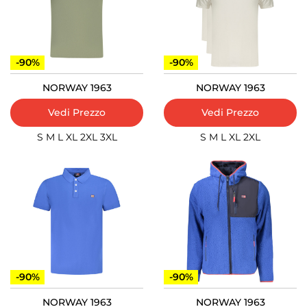
-90%
-90%
NORWAY 1963
NORWAY 1963
Vedi Prezzo
Vedi Prezzo
S
M
L
XL
2XL
3XL
S
M
L
XL
2XL
-90%
-90%
NORWAY 1963
NORWAY 1963