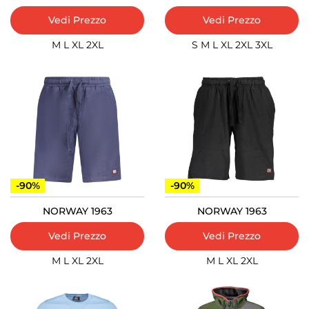
Vedi Prezzo
Vedi Prezzo
M
L
XL
2XL
S
M
L
XL
2XL
3XL
-90%
-90%
NORWAY 1963
NORWAY 1963
Vedi Prezzo
Vedi Prezzo
M
L
XL
2XL
M
L
XL
2XL