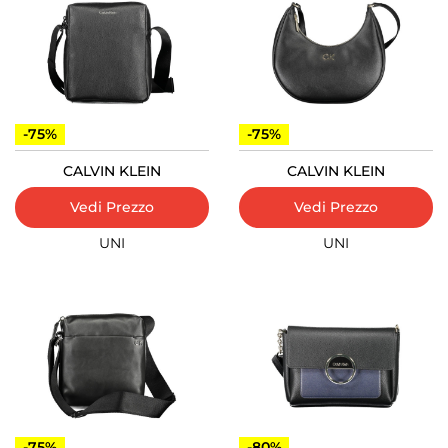
-75%
-75%
CALVIN KLEIN
CALVIN KLEIN
Vedi Prezzo
Vedi Prezzo
UNI
UNI
-75%
-80%