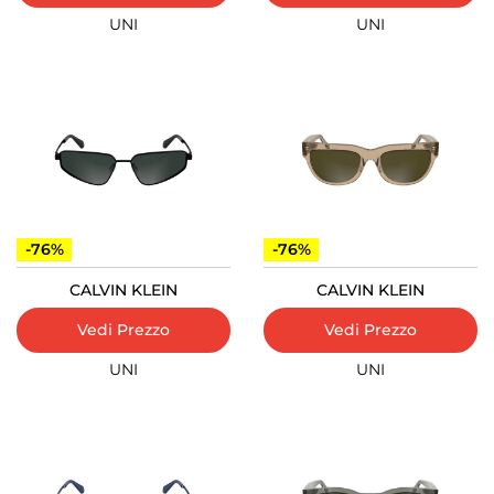
UNI
UNI
-76%
-76%
CALVIN KLEIN
CALVIN KLEIN
Vedi Prezzo
Vedi Prezzo
UNI
UNI