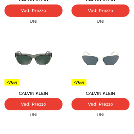
Vedi Prezzo
Vedi Prezzo
UNI
UNI
-76%
-76%
CALVIN KLEIN
CALVIN KLEIN
Vedi Prezzo
Vedi Prezzo
UNI
UNI