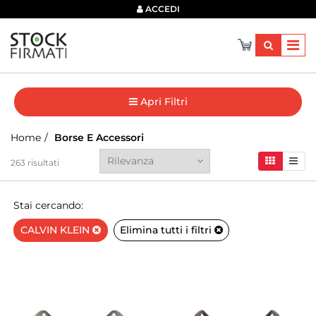
×
ACCEDI
Apri Filtri
Home
Borse E Accessori
263
risultati
Stai cercando:
CALVIN KLEIN
Elimina tutti i filtri