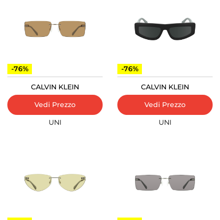
-76%
-76%
CALVIN KLEIN
CALVIN KLEIN
Vedi Prezzo
Vedi Prezzo
UNI
UNI