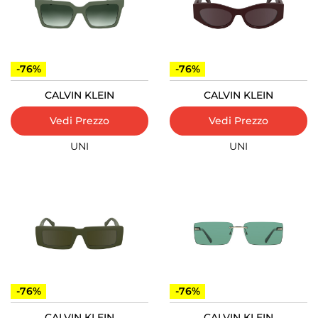
-76%
-76%
CALVIN KLEIN
CALVIN KLEIN
Vedi Prezzo
Vedi Prezzo
UNI
UNI
-76%
-76%
CALVIN KLEIN
CALVIN KLEIN