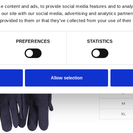
e content and ads, to provide social media features and to analy
 our site with our social media, advertising and analytics partn
NORTH S
 provided to them or that they’ve collected from your use of their
Guanti - Uomo
Dettagli
PREFERENCES
STATISTICS
Vedi Prezz
DOPPIO SC
Allow selection
Taglie
M
XL