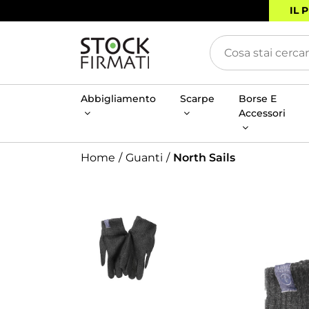
IL 
Abbigliamento
Scarpe
Borse E
Accessori
Home
Guanti
North Sails