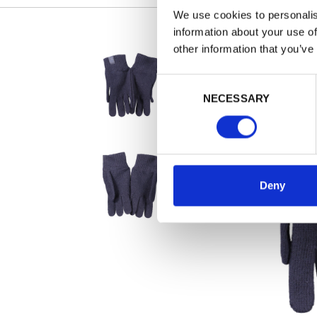
We use cookies to personalis
information about your use of
other information that you’ve
Consent
NECESSARY
Selection
Deny