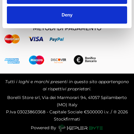
Chi Siamo
Deny
METODI DI PAGAMENTO
Tutti i loghi e marchi presenti in questo sito appartengono
ai rispettivi proprietari.
Borelli Store srl, Via dei Marmorari 94, 41057 Spilamberto
(MO) Italy
P.Iva
03023860368 - Capitale Sociale €500000 i.v. / ® 2026
Stockfirmati
Powered By