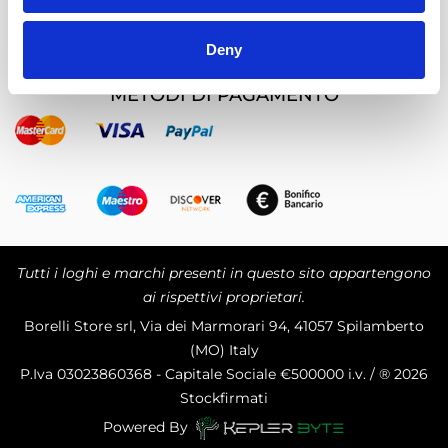
Chi Siamo
Deny
METODI DI PAGAMENTO
Tutti i loghi e marchi presenti in questo sito appartengono
ai rispettivi proprietari.
Borelli Store srl, Via dei Marmorari 94, 41057 Spilamberto
(MO) Italy
P.Iva
03023860368 - Capitale Sociale €500000 i.v. / ® 2026
Stockfirmati
Powered By