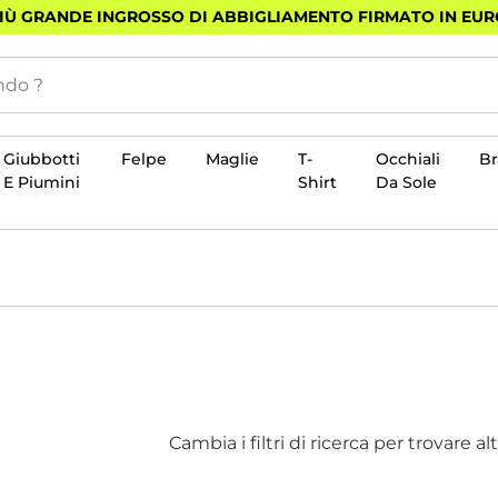
PIÙ GRANDE INGROSSO DI ABBIGLIAMENTO FIRMATO IN EU
Giubbotti
Felpe
Maglie
T-
Occhiali
B
E Piumini
Shirt
Da Sole
Cambia i filtri di ricerca per trovare al