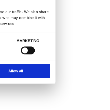
se our traffic. We also share
ers who may combine it with
 services.
MARKETING
Allow all