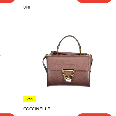
UNI
-75%
COCCINELLE