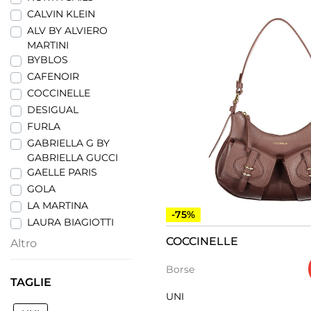
CALVIN KLEIN
ALV BY ALVIERO
MARTINI
BYBLOS
CAFENOIR
COCCINELLE
DESIGUAL
FURLA
GABRIELLA G BY
GABRIELLA GUCCI
GAELLE PARIS
GOLA
LA MARTINA
-75%
LAURA BIAGIOTTI
COCCINELLE
Altro
Borse
TAGLIE
UNI