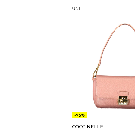
UNI
-75%
COCCINELLE