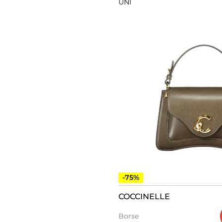
UNI
-75%
COCCINELLE
Borse