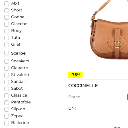
Abiti
Short
Gonne
Giacche
Body
Tuta
Gilet
Scarpe
Sneakers
Ciabatte
-75%
Stivaletti
Sandali
COCCINELLE
Sabot
Classica
Borse
Pantofole
UNI
Slip-on
Zeppa
Ballerine