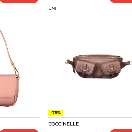
UNI
-75%
COCCINELLE