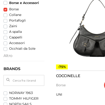
Borse e Accessori
Borse
Collane
Portafogli
Zaini
A spalla
Cappelli
Accessori
Occhiali da Sole
Altro
-75%
BRANDS
COCCINELLE
Borse
NORWAY 1963
UNI
TOMMY HILFIGER
NORTH SAILS