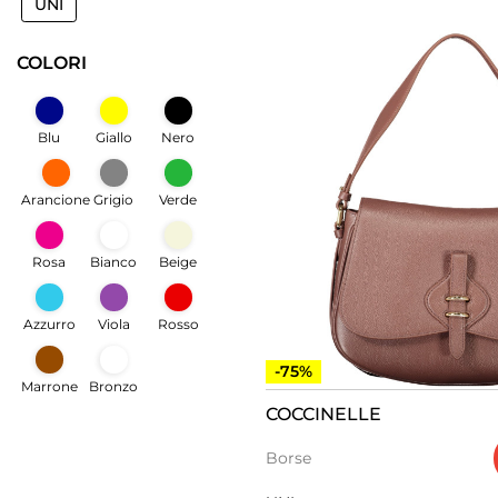
UNI
COLORI
Blu
Giallo
Nero
Arancione
Grigio
Verde
Rosa
Bianco
Beige
Azzurro
Viola
Rosso
-75%
Marrone
Bronzo
COCCINELLE
Borse