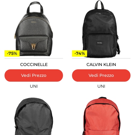
-75%
-74%
COCCINELLE
CALVIN KLEIN
Vedi Prezzo
Vedi Prezzo
UNI
UNI