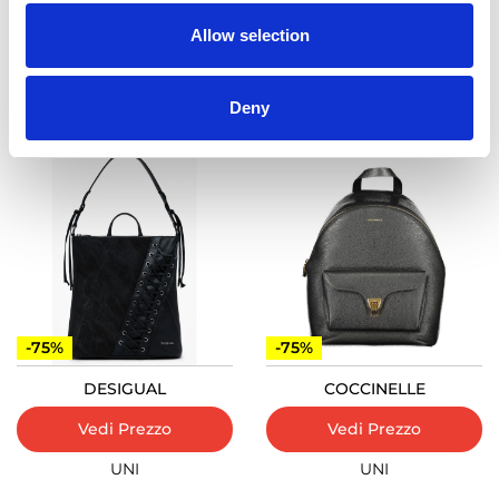
Allow selection
DESIGUAL
DESIGUAL
Vedi Prezzo
Vedi Prezzo
Deny
UNI
UNI
-75%
-75%
DESIGUAL
COCCINELLE
Vedi Prezzo
Vedi Prezzo
UNI
UNI