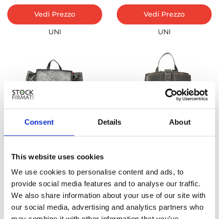
Vedi Prezzo
Vedi Prezzo
UNI
UNI
Consent
Details
About
-74%
-74%
DESIGUAL
DESIGUAL
This website uses cookies
Vedi Prezzo
Vedi Prezzo
We use cookies to personalise content and ads, to
provide social media features and to analyse our traffic.
UNI
UNI
We also share information about your use of our site with
our social media, advertising and analytics partners who
may combine it with other information that you’ve