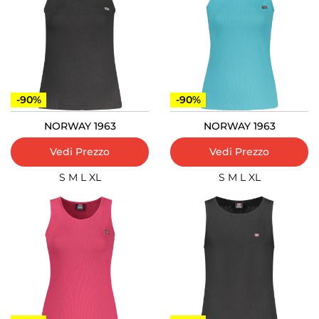
-90%
-90%
NORWAY 1963
NORWAY 1963
Vedi Prezzo
Vedi Prezzo
S
M
L
XL
S
M
L
XL