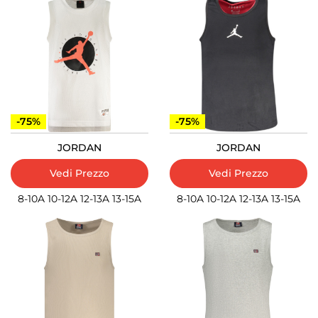
-75%
-75%
JORDAN
JORDAN
Vedi Prezzo
Vedi Prezzo
8-10A
10-12A
12-13A
13-15A
8-10A
10-12A
12-13A
13-15A