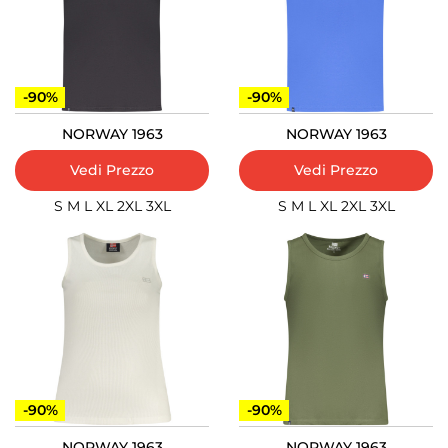
-90%
-90%
NORWAY 1963
NORWAY 1963
Vedi Prezzo
Vedi Prezzo
S
M
L
XL
2XL
3XL
S
M
L
XL
2XL
3XL
-90%
-90%
NORWAY 1963
NORWAY 1963