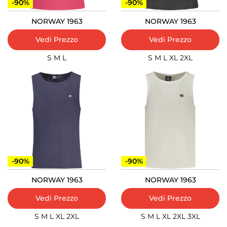
-90%
-90%
NORWAY 1963
NORWAY 1963
Vedi Prezzo
Vedi Prezzo
S
M
L
S
M
L
XL
2XL
-90%
-90%
NORWAY 1963
NORWAY 1963
Vedi Prezzo
Vedi Prezzo
S
M
L
XL
2XL
S
M
L
XL
2XL
3XL