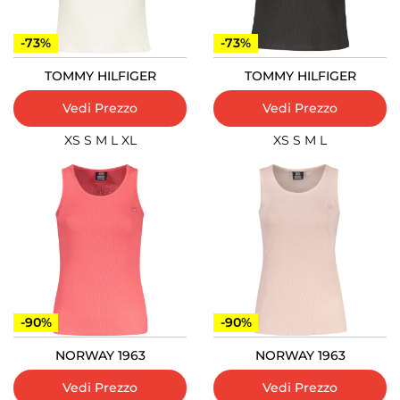
-73%
-73%
TOMMY HILFIGER
TOMMY HILFIGER
Vedi Prezzo
Vedi Prezzo
XS
S
M
L
XL
XS
S
M
L
-90%
-90%
NORWAY 1963
NORWAY 1963
Vedi Prezzo
Vedi Prezzo