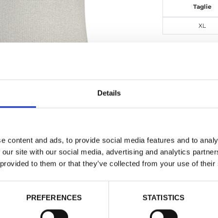
Taglie
XL
Details
e content and ads, to provide social media features and to analy
NORWAY 
 our site with our social media, advertising and analytics partn
Canotta - Uom
 provided to them or that they’ve collected from your use of their
Dettagli
PREFERENCES
STATISTICS
Vedi Prezz