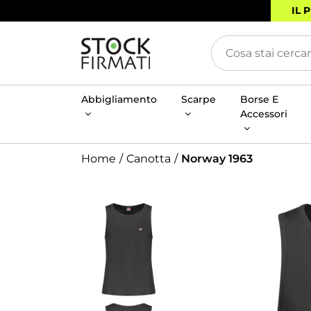
IL 
Abbigliamento
Scarpe
Borse E
Accessori
Home
Canotta
Norway 1963