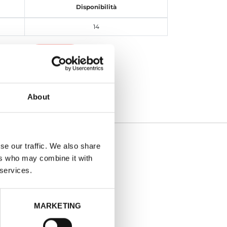
Disponibilità
14
Iscriviti
About
se our traffic. We also share
1963
ers who may combine it with
o - Beige
 services.
MARKETING
o