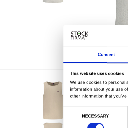
Consent
This website uses cookies
We use cookies to personalis
information about your use of
other information that you’ve
Consent
NECESSARY
Selection