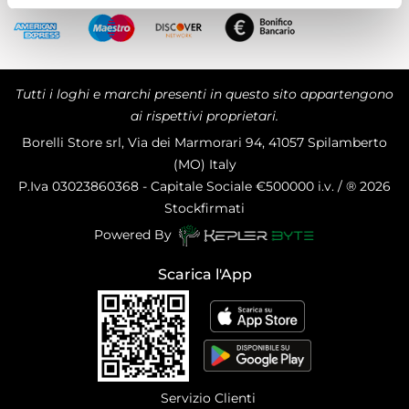
Tutti i loghi e marchi presenti in questo sito appartengono
ai rispettivi proprietari.
Borelli Store srl, Via dei Marmorari 94, 41057 Spilamberto
(MO) Italy
P.Iva
03023860368 - Capitale Sociale €500000 i.v. / ® 2026
Stockfirmati
Powered By
Scarica l'App
Servizio Clienti