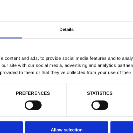
Dettagli
Vedi Prezz
Details
DOPPIO SC
e content and ads, to provide social media features and to analy
Dimensione:
2
 our site with our social media, advertising and analytics partn
 provided to them or that they’ve collected from your use of their
Taglia:
UNI
Taglie
PREFERENCES
STATISTICS
UNI
Allow selection