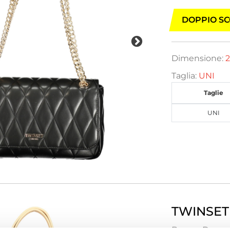
DOPPIO SC
Dimensione:
2
Taglia:
UNI
Taglie
UNI
TWINSET
Borse - Donna