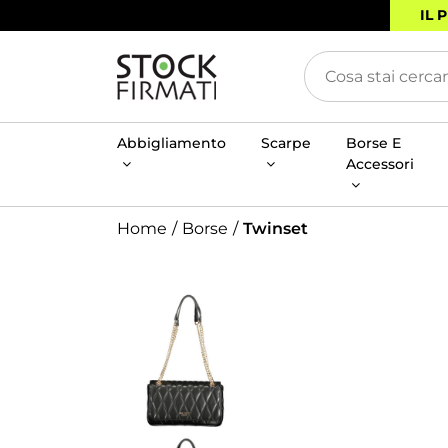
IL 
Abbigliamento
Scarpe
Borse E
Accessori
Home
Borse
Twinset