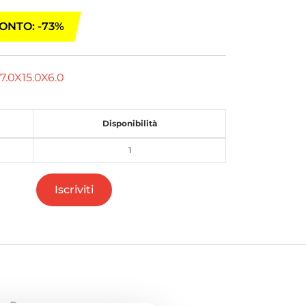
ONTO: -73%
7.0X15.0X6.0
Disponibilità
1
Iscriviti
 - Rosa