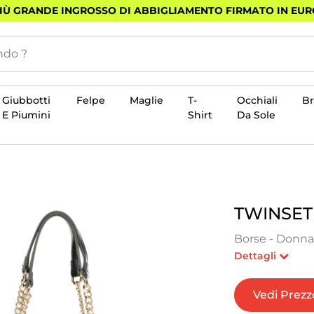
PIÙ GRANDE INGROSSO DI ABBIGLIAMENTO FIRMATO IN EU
Giubbotti
Felpe
Maglie
T-
Occhiali
B
E Piumini
Shirt
Da Sole
TWINSET
Borse - Donna
Dettagli
Vedi Prezz