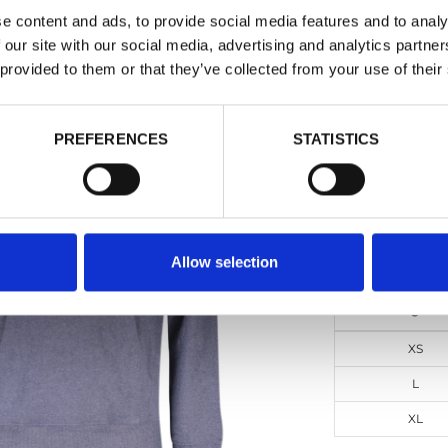
e content and ads, to provide social media features and to analy
 our site with our social media, advertising and analytics partn
ACCADEM
 provided to them or that they’ve collected from your use of their
Felpe - Uomo 
Dettagli
PREFERENCES
STATISTICS
Vedi Prezz
DOPPIO SC
Allow selection
Taglie
XS
L
XL