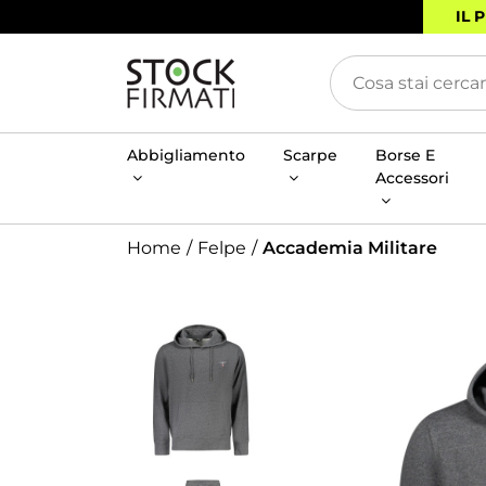
IL 
Abbigliamento
Scarpe
Borse E
Accessori
Home
Felpe
Accademia Militare