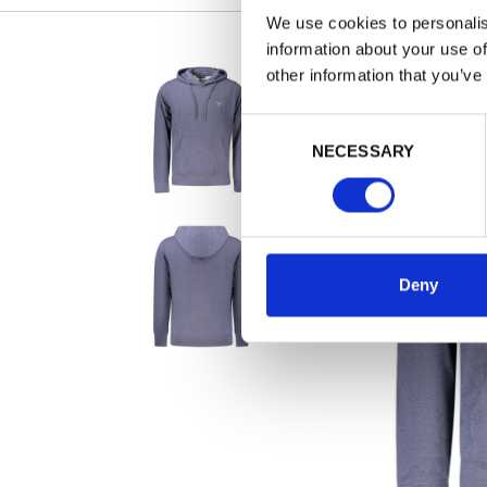
We use cookies to personalis
information about your use of
other information that you’ve
Consent
NECESSARY
Selection
Deny