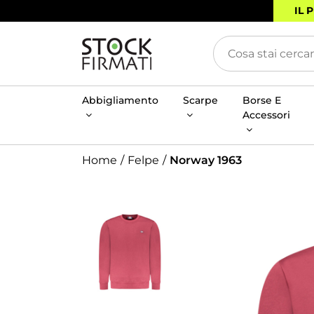
IL 
Abbigliamento
Scarpe
Borse E
Accessori
Home
Felpe
Norway 1963