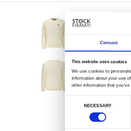
Consent
This website uses cookies
We use cookies to personalis
information about your use of
other information that you’ve
Consent
NECESSARY
Selection