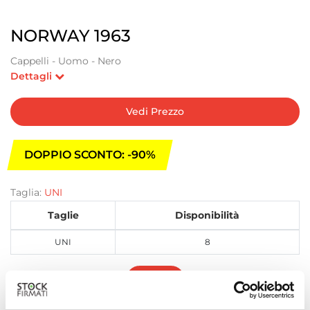
NORWAY 1963
Cappelli - Uomo - Nero
Dettagli
Vedi Prezzo
DOPPIO SCONTO: -90%
Taglia:
UNI
Taglie
Disponibilità
UNI
8
Iscriviti