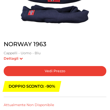
NORWAY 1963
Cappelli - Uomo - Blu
Dettagli
Vedi Prezzo
DOPPIO SCONTO: -90%
Attualmente Non Disponibile