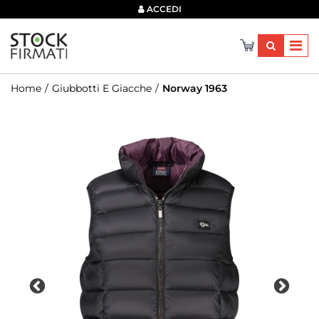
×
ACCEDI
Home
Giubbotti E Giacche
Norway 1963