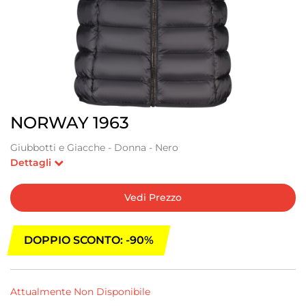
NORWAY 1963
Giubbotti e Giacche - Donna - Nero
Dettagli
Vedi Prezzo
DOPPIO SCONTO: -90%
Attualmente Non Disponibile