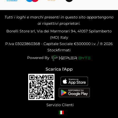
Tutti i loghi e marchi presenti in questo sito appartengono
ai rispettivi proprietari.
Borelli Store srl, Via dei Marmorari 94, 41057 Spilamberto
(MO) Italy
P.Iva
03023860368 - Capitale Sociale €500000 i.v. / ® 2026
Stockfirmati
Powered By
Scarica l'App
Servizio Clienti