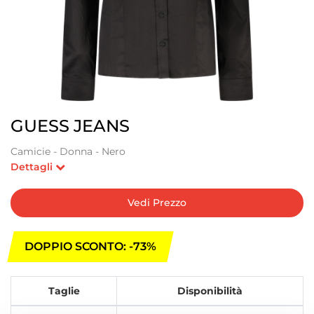
GUESS JEANS
Camicie - Donna - Nero
Dettagli
Vedi Prezzo
DOPPIO SCONTO: -73%
Taglie
Disponibilità