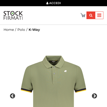
×
ACCEDI
Home
Polo
K-Way