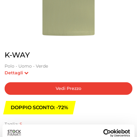
K-WAY
Polo - Uomo - Verde
Dettagli
Vedi Prezzo
DOPPIO SCONTO: -72%
Taglia:
S