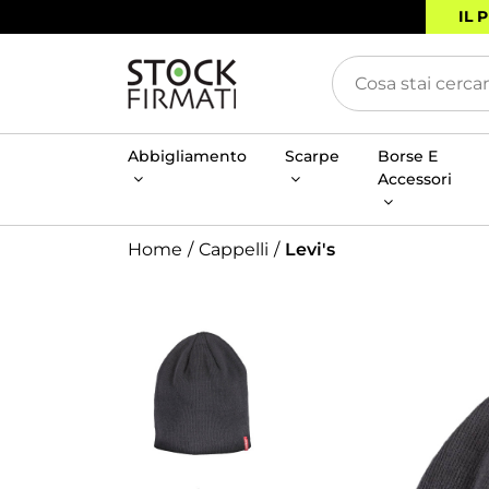
IL 
Abbigliamento
Scarpe
Borse E
Accessori
Home
Cappelli
Levi's