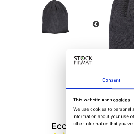
Consent
This website uses cookies
We use cookies to personalis
information about your use of
Eccellente
other information that you’ve
a
28 giorni fa