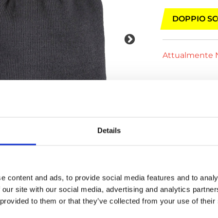
DOPPIO SC
Attualmente N
Details
e content and ads, to provide social media features and to analy
 our site with our social media, advertising and analytics partn
 provided to them or that they’ve collected from your use of their
17 giorni fa