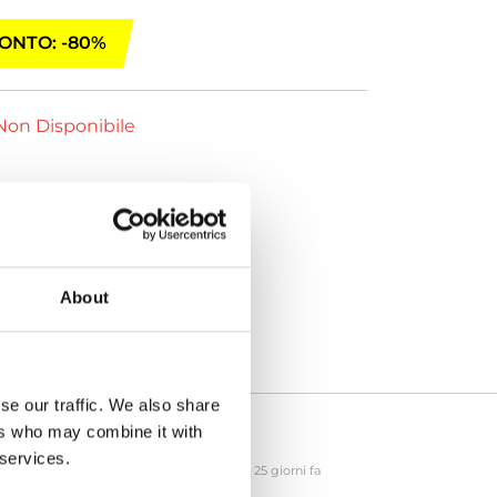
ONTO: -80%
on Disponibile
About
se our traffic. We also share
ers who may combine it with
 services.
25 giorni fa