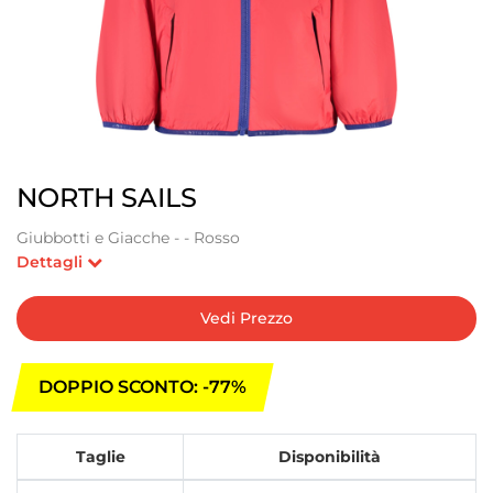
NORTH SAILS
Giubbotti e Giacche - - Rosso
Dettagli
Vedi Prezzo
DOPPIO SCONTO: -77%
Taglie
Disponibilità