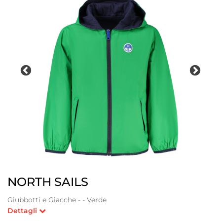
NORTH SAILS
Giubbotti e Giacche - - Verde
Dettagli