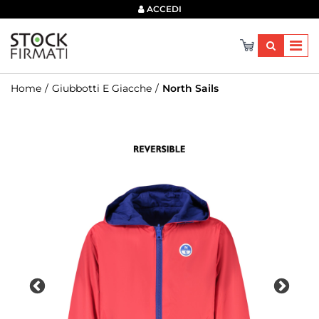
×
ACCEDI
Home
Giubbotti E Giacche
North Sails