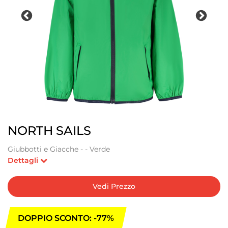
NORTH SAILS
Giubbotti e Giacche - - Verde
Dettagli
Vedi Prezzo
DOPPIO SCONTO: -77%