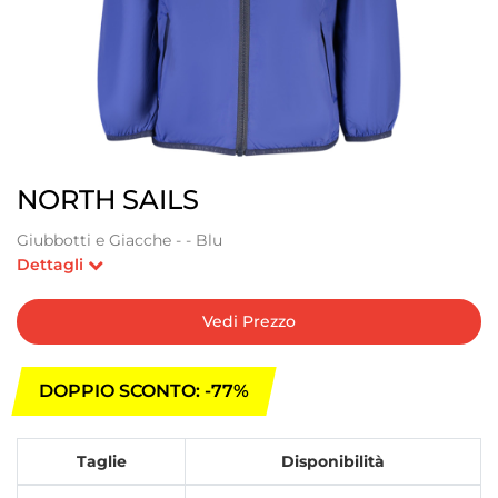
NORTH SAILS
Giubbotti e Giacche - - Blu
Dettagli
Vedi Prezzo
DOPPIO SCONTO: -77%
Taglie
Disponibilità