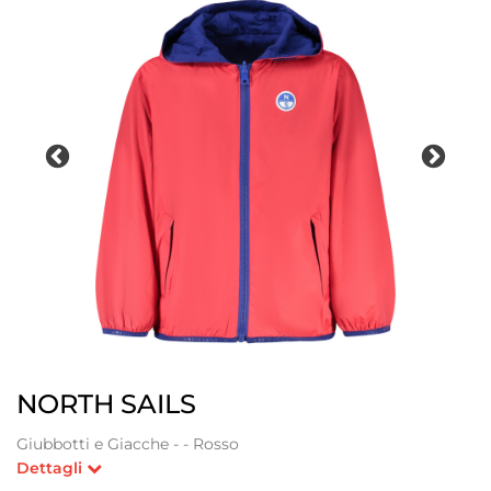
NORTH SAILS
Giubbotti e Giacche - - Rosso
Dettagli