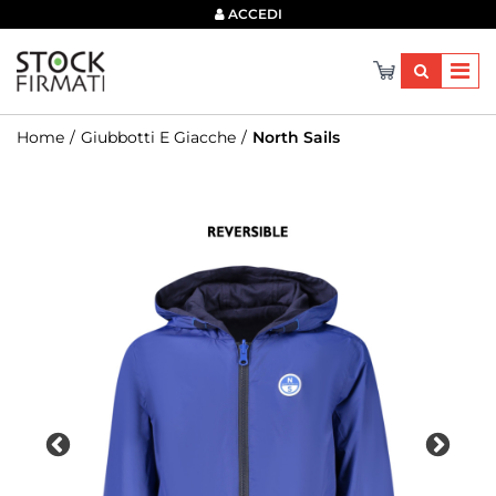
×
ACCEDI
Home
Giubbotti E Giacche
North Sails