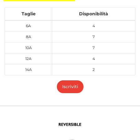
Taglie
Disponibilità
6A
4
8A
7
10A
7
12A
4
14A
2
Iscriviti