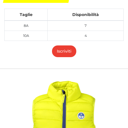
Taglie
Disponibilità
8A
7
10A
4
Iscriviti