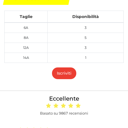
Taglie
Disponibilità
6A
3
8A
5
12A
3
14A
1
Iscriviti
Eccellente
Basato su 9867 recensioni