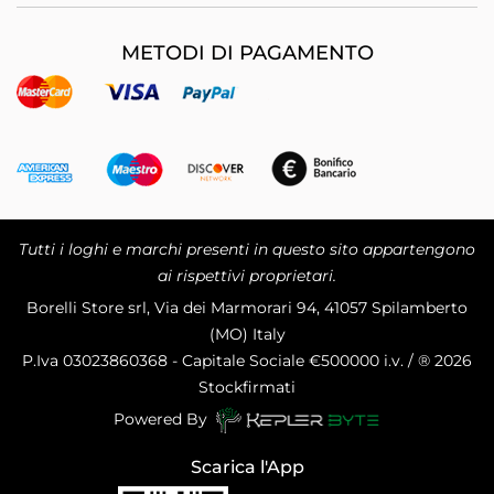
METODI DI PAGAMENTO
Tutti i loghi e marchi presenti in questo sito appartengono
ai rispettivi proprietari.
Borelli Store srl, Via dei Marmorari 94, 41057 Spilamberto
(MO) Italy
P.Iva
03023860368 - Capitale Sociale €500000 i.v. / ® 2026
Stockfirmati
Powered By
Scarica l'App