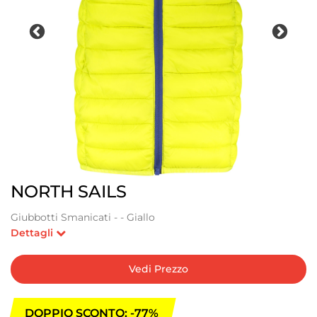
NORTH SAILS
Giubbotti Smanicati - - Giallo
Dettagli
Vedi Prezzo
DOPPIO SCONTO: -77%