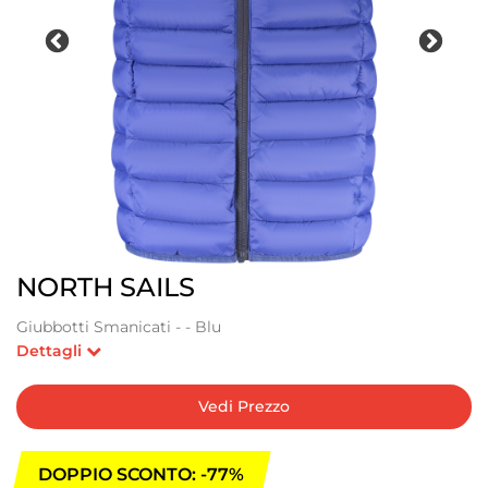
NORTH SAILS
Giubbotti Smanicati - - Blu
Dettagli
Vedi Prezzo
DOPPIO SCONTO: -77%