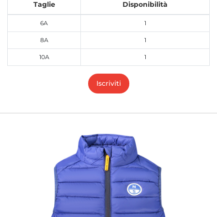
Taglie
Disponibilità
6A
1
8A
1
10A
1
Iscriviti