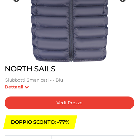
NORTH SAILS
Giubbotti Smanicati - - Blu
Dettagli
Vedi Prezzo
DOPPIO SCONTO: -77%