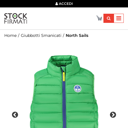
×
ACCEDI
Home
Giubbotti Smanicati
North Sails