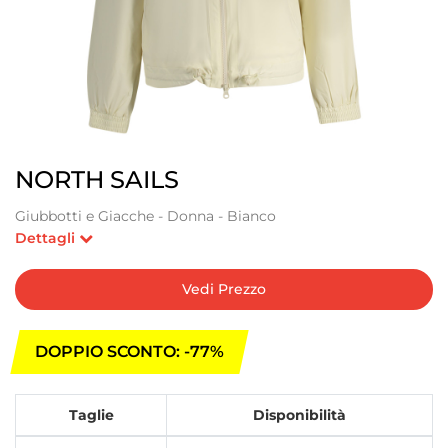
NORTH SAILS
Giubbotti e Giacche - Donna - Bianco
Dettagli
Vedi Prezzo
DOPPIO SCONTO: -77%
Taglie
Disponibilità