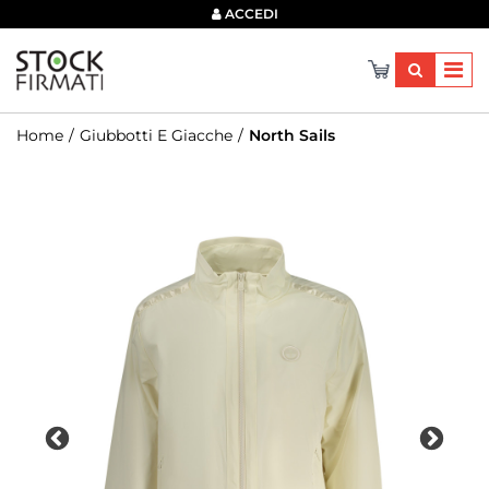
×
ACCEDI
Home
Giubbotti E Giacche
North Sails