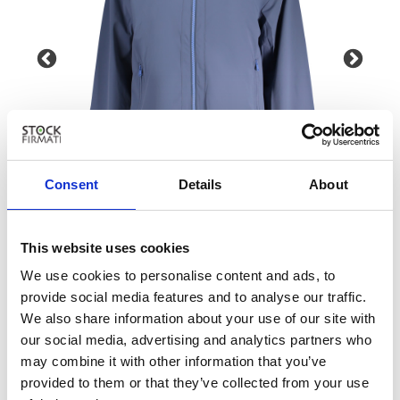
Consent
Details
About
This website uses cookies
NORTH SAILS
We use cookies to personalise content and ads, to
Giubbotti e Giacche - Donna - Blu
provide social media features and to analyse our traffic.
Dettagli
We also share information about your use of our site with
our social media, advertising and analytics partners who
Vedi Prezzo
may combine it with other information that you’ve
provided to them or that they’ve collected from your use