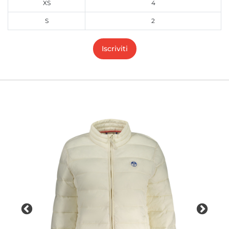
XS
4
S
2
Iscriviti