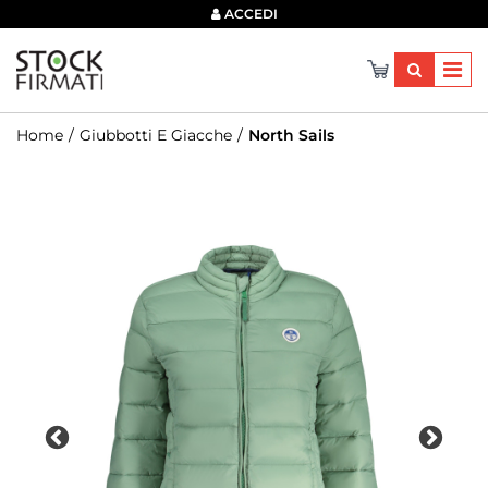
×
ACCEDI
Home
Giubbotti E Giacche
North Sails