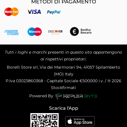
METODI DI PAGAMENTO
Tutti i loghi e marchi presenti in questo sito appartengono
ai rispettivi proprietari.
Borelli Store srl, Via dei Marmorari 94, 41057 Spilamberto
(MO) Italy
P.Iva
03023860368 - Capitale Sociale €500000 i.v. / ® 2026
Stockfirmati
Powered By
Scarica l'App