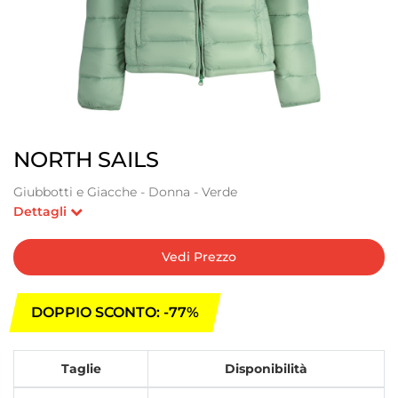
NORTH SAILS
Giubbotti e Giacche - Donna - Verde
Dettagli
Vedi Prezzo
DOPPIO SCONTO: -77%
Taglie
Disponibilità