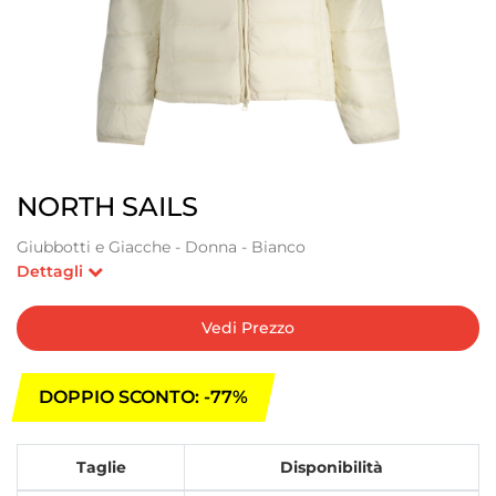
NORTH SAILS
Giubbotti e Giacche - Donna - Bianco
Dettagli
Vedi Prezzo
DOPPIO SCONTO: -77%
Taglie
Disponibilità