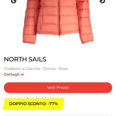
NORTH SAILS
Giubbotti e Giacche - Donna - Rosa
Dettagli
Vedi Prezzo
DOPPIO SCONTO: -77%