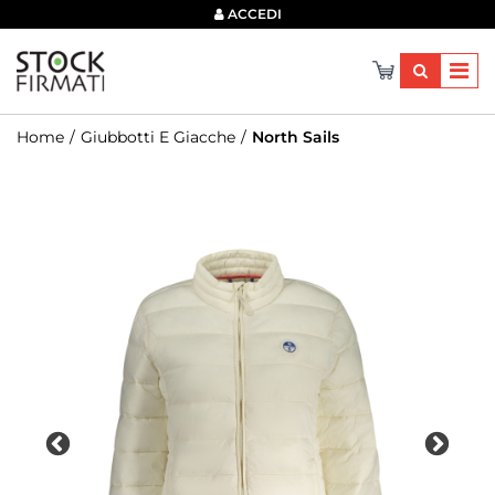
×
ACCEDI
Home
Giubbotti E Giacche
North Sails