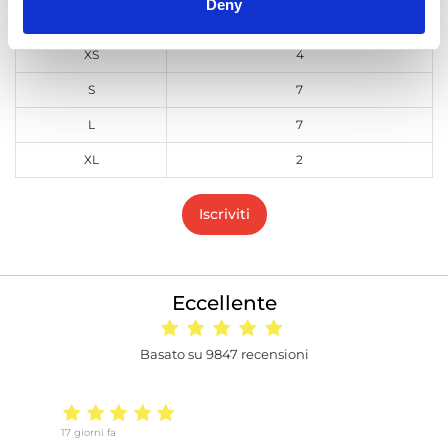
Deny
Taglie
Disponibilità
XS
4
S
7
L
7
XL
2
Iscriviti
Eccellente
Basato su 9847 recensioni
17 giorni fa
25