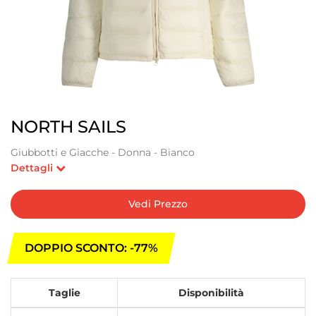
NORTH SAILS
Giubbotti e Giacche - Donna - Bianco
Dettagli
Vedi Prezzo
DOPPIO SCONTO: -77%
Taglie
Disponibilità