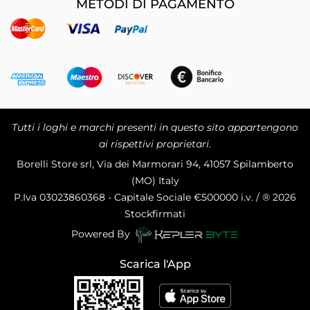
METODI DI PAGAMENTO
Tutti i loghi e marchi presenti in questo sito appartengono
ai rispettivi proprietari.
Borelli Store srl, Via dei Marmorari 94, 41057 Spilamberto
(MO) Italy
P.Iva
03023860368 - Capitale Sociale €500000 i.v. / ® 2026
Stockfirmati
Powered By
Scarica l'App