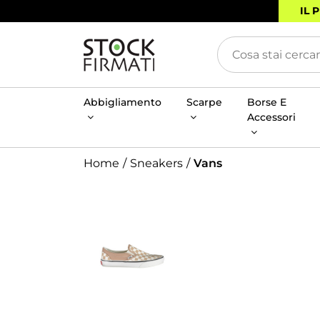
IL 
Abbigliamento
Scarpe
Borse E
Accessori
Home
Sneakers
Vans