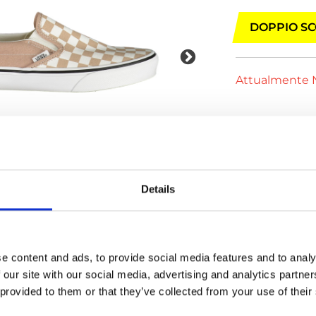
DOPPIO SC
Attualmente N
Details
e content and ads, to provide social media features and to analy
 our site with our social media, advertising and analytics partn
 provided to them or that they’ve collected from your use of their
16 giorni fa