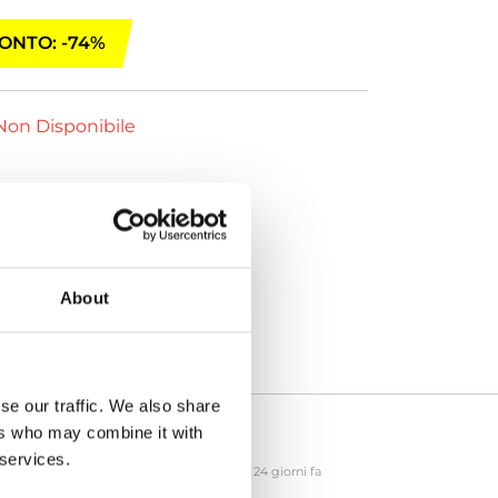
ONTO: -74%
on Disponibile
About
se our traffic. We also share
ers who may combine it with
 services.
24 giorni fa