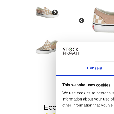
Consent
This website uses cookies
We use cookies to personalis
information about your use of
Eccellente
other information that you’ve
a
27 giorni fa