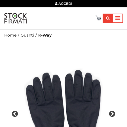
×
ACCEDI
Home
Guanti
K-Way