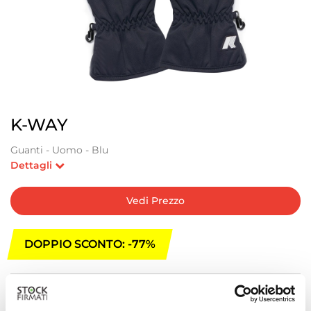
K-WAY
Guanti - Uomo - Blu
Dettagli
Vedi Prezzo
DOPPIO SCONTO: -77%
Attualmente Non Disponibile