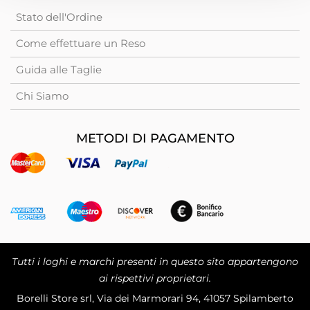
Stato dell'Ordine
Come effettuare un Reso
Guida alle Taglie
Chi Siamo
METODI DI PAGAMENTO
Tutti i loghi e marchi presenti in questo sito appartengono
ai rispettivi proprietari.
Borelli Store srl, Via dei Marmorari 94, 41057 Spilamberto