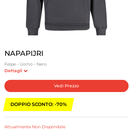
NAPAPIJRI
Felpe - Uomo - Nero
Dettagli
Vedi Prezzo
DOPPIO SCONTO: -70%
Attualmente Non Disponibile