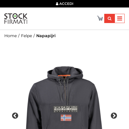
×
ACCEDI
Home
Felpe
Napapijri