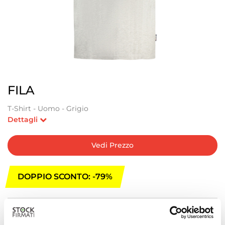
FILA
T-Shirt - Uomo - Grigio
Dettagli
Vedi Prezzo
DOPPIO SCONTO: -79%
Attualmente Non Disponibile