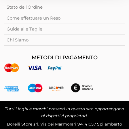
Stato dell'Ordine
Come effettuare un Reso
Guida alle Taglie
Chi Siamo
METODI DI PAGAMENTO
Tutti i loghi e marchi presenti in questo sito appartengono
ai rispettivi proprietari.
Borelli Store srl, Via dei Marmorari 94, 41057 Spilamberto