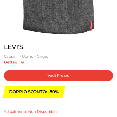
LEVI'S
Cappelli - Uomo - Grigio
Dettagli
Vedi Prezzo
DOPPIO SCONTO: -80%
Attualmente Non Disponibile